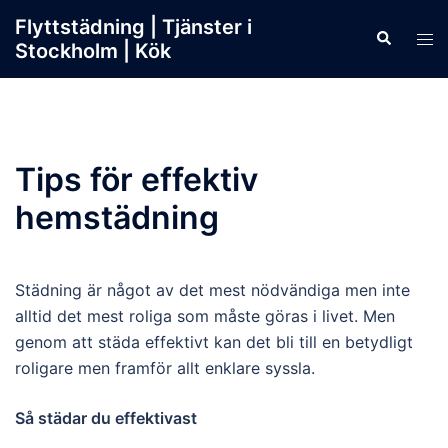
Skip
Flyttstädning | Tjänster i
Search
to
Tog
Stockholm | Kök
content
men
Tips för effektiv
hemstädning
Städning är något av det mest nödvändiga men inte
alltid det mest roliga som måste göras i livet. Men
genom att städa effektivt kan det bli till en betydligt
roligare men framför allt enklare syssla.
Så städar du effektivast