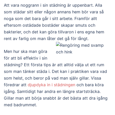
Att vara noggrann i sin städning är uppenbart. Alla
som städar sitt eller någon annans hem bör vara så
noga som det bara går i sitt arbete. Framför allt
eftersom ostädade bostäder skapar smuts och
bakterier, och det kan göra tillvaron i ens egna hem
rent av farlig om man låter det gå för långt.
Men hur ska man göra
för att bli effektiv i sin
städning? Ett första tips är att alltid välja ut ett rum
som man tänker städa i. Det kan i praktiken vara vad
som helst, och beror på vad man själv gillar. Vissa
föredrar att
djupdyka in i städningen
och bara köra
igång. Samtidigt har andra en längre startsträcka.
Gillar man att börja snabbt är det bästa att dra igång
med badrummet.